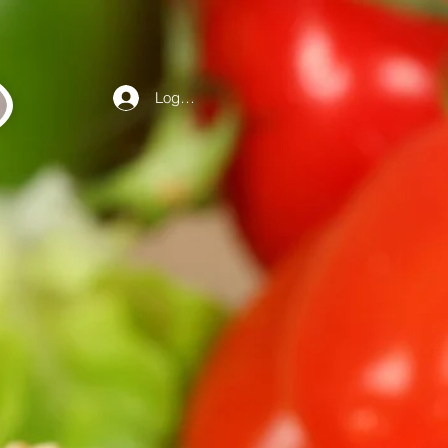
Log ind