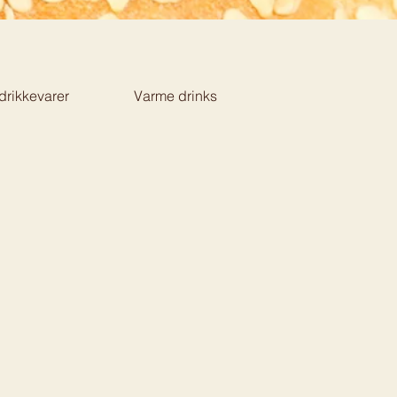
drikkevarer
Varme drinks