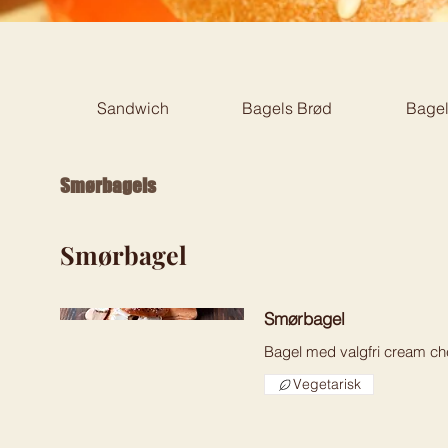
Sandwich
Bagels Brød
Bagel
Smørbagels
Smørbagel
Smørbagel
Bagel med valgfri cream che
Vegetarisk