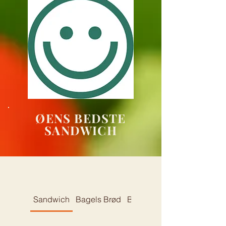
ØENS BEDSTE
SANDWICH
Sandwich
Bagels Brød
Bagel Toast