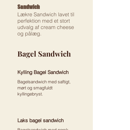
Sandwich
Lækre Sandwich lavet til
perfektion med et stort
udvalg af cream cheese
og pålæg.
Bagel Sandwich
Kylling Bagel Sandwich
Bagelsandwich med saftigt,
mørt og smagfuldt
kyllingebryst.
Laks bagel sandwich
Bagelsandwich med norsk