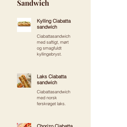
Sandwich
Kylling Ciabatta
sandwich
Ciabattasandwich
med saftigt, mørt
og smagfuldt
kyllingebryst.
Laks Ciabatta
sandwich
Ciabattasandwich
med norsk
ferskrøget laks.
Chorizo Ciabatta