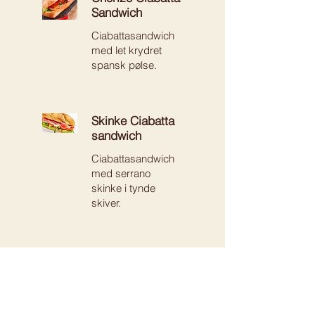
Sandwich
Ciabattasandwich
med let krydret
spansk pølse.
Skinke Ciabatta
sandwich
Ciabattasandwich
med serrano
skinke i tynde
skiver.
Kalkun Ciabatta
sandwich
Ciabattasandwich
med grill