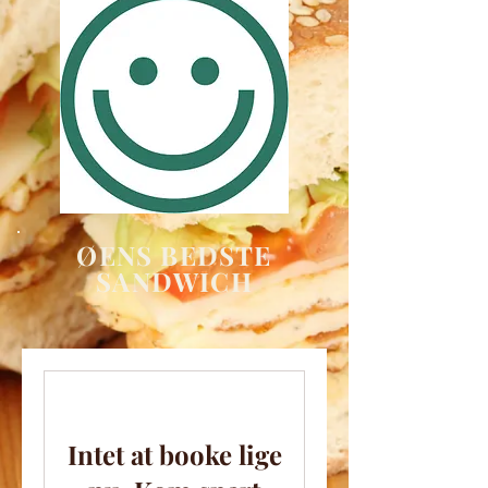
ØENS BEDSTE
SANDWICH
Intet at booke lige